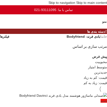
Skip to navigation
Skip to main content
تماس با ما: 93111095-021
منو
دسته بندی ها
خانه
/
بادی فرند- Bodyfriend
فیلترها
مرتب سازی بر اساس
پیش فرض
محبوبیت
متوسط امتیاز
جدیدترین
قیمت: کم به زیاد
قیمت: زیاد به کم
جدید