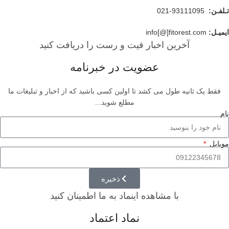
تـلفـن:
93111095-021
ایمیـل:
info[@]fitorest.com
آخرین اخبار فیت و رست را دریافت کنید
عضویت در خبرنامه
فقط یک ثانیه طول می کشد تا اولین کسی باشید که از اخبار و تبلیغات ما
مطلع شوید...
نام
موبایل
ذخیره
با مشاهده اینماد به ما اطمینان کنید
نماد اعتماد