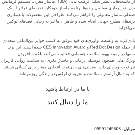
از قابلیت‌هایی نظیر تحلیل ترکیب بدنی (BIA)، ماساژ مغزی، سیستم گرمایش
بدن، نورپردازی مفاصل و ده‌ها برنامه ماساژ خودکار، تجربه‌ای فراتر از یک
صندلی ماساژ معمولی را فراهم می‌کنند. طراحی این محصولات با همکاری
برندهای مطرح جهانی انجام شده و ظاهر آن‌ها نیز به زیبایی فضاهای لوکس
می‌افزاید.
بادی‌فرند به واسطه نوآوری‌های خود موفق به کسب جوایز بین‌المللی متعددی
از جمله Red Dot Design و CES Innovation Award شده است. این برند
نه‌تنها در زمینه بهبود سلامت جسمانی فعالیت می‌کند، بلکه با افزودن
ویژگی‌هایی همچون موسیقی‌درمانی و ماساژ مغزی، به سلامت روانی کاربران
نیز توجه ویژه‌ای دارد. صندلی‌های بادی‌فرند انتخابی ممتاز برای کسانی هستند
که به دنبال آرامش، سلامت و تجربه‌ای لوکس در زندگی روزمره‌اند.
با ما در ارتباط باشید
ما را دنبال کنید
موبایل
:
09991249505