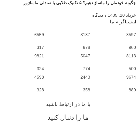
چگونه خودمان را ماساژ دهیم؟ ۵ تکنیک طلایی با صندلی ماساژور
خرداد 20, 1405
۱ دیدگاه
اینستاگرام ما
6559
8137
3597
317
678
960
9821
5047
8113
324
774
500
4598
2443
9674
328
358
889
با ما در ارتباط باشید
ما را دنبال کنید