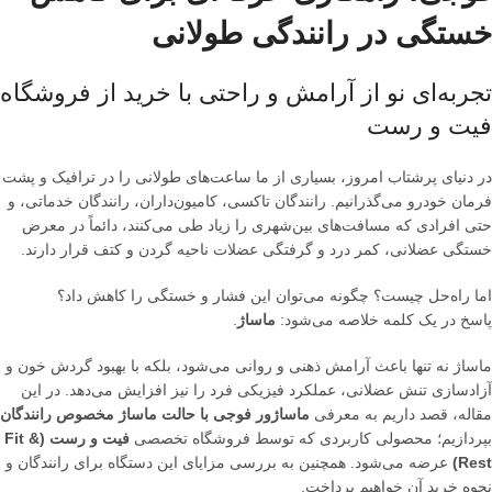
خستگی در رانندگی طولانی
تجربه‌ای نو از آرامش و راحتی با خرید از فروشگاه
فیت و رست
در دنیای پرشتاب امروز، بسیاری از ما ساعت‌های طولانی را در ترافیک و پشت
فرمان خودرو می‌گذرانیم. رانندگان تاکسی، کامیون‌داران، رانندگان خدماتی، و
حتی افرادی که مسافت‌های بین‌شهری را زیاد طی می‌کنند، دائماً در معرض
خستگی عضلانی، کمر درد و گرفتگی عضلات ناحیه گردن و کتف قرار دارند.
اما راه‌حل چیست؟ چگونه می‌توان این فشار و خستگی را کاهش داد؟
پاسخ در یک کلمه خلاصه می‌شود:
ماساژ
.
ماساژ نه تنها باعث آرامش ذهنی و روانی می‌شود، بلکه با بهبود گردش خون و
آزادسازی تنش عضلانی، عملکرد فیزیکی فرد را نیز افزایش می‌دهد. در این
مقاله، قصد داریم به معرفی
ماساژور فوجی با حالت ماساژ مخصوص رانندگان
بپردازیم؛ محصولی کاربردی که توسط فروشگاه تخصصی
فیت و رست (Fit &
Rest)
عرضه می‌شود. همچنین به بررسی مزایای این دستگاه برای رانندگان و
نحوه خرید آن خواهیم پرداخت.