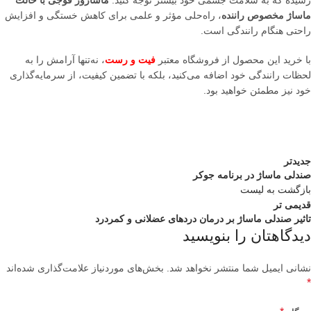
رسیده که به سلامت جسمی خود بیشتر توجه کنید.
ماساژور فوجی با حالت
ماساژ مخصوص راننده
، راه‌حلی مؤثر و علمی برای کاهش خستگی و افزایش
راحتی هنگام رانندگی است.
با خرید این محصول از فروشگاه معتبر
فیت و رست
، نه‌تنها آرامش را به
لحظات رانندگی خود اضافه می‌کنید، بلکه با تضمین کیفیت، از سرمایه‌گذاری
خود نیز مطمئن خواهید بود.
جدیدتر
صندلی ماساژ در برنامه جوکر
بازگشت به لیست
قدیمی تر
تاثیر صندلی ماساژ بر درمان دردهای عضلانی و کمردرد
دیدگاهتان را بنویسید
نشانی ایمیل شما منتشر نخواهد شد.
بخش‌های موردنیاز علامت‌گذاری شده‌اند
*