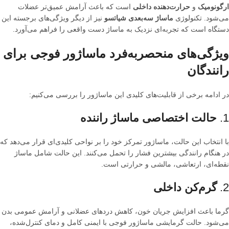
ارگونومیک
و
حرارت‌دهنده داخلی
است که باعث آرامش عمیق‌تر عضلات
می‌شود. تکنولوژی
ماساژ سه‌بعدی شیاتسو
نیز از دیگر ویژگی‌های برجسته این
دستگاه است که تجربه‌ای نزدیک به ماساژ دست واقعی را فراهم می‌آورد.
ویژگی‌های منحصربه‌فرد ماساژور فوجی برای
رانندگان
در ادامه برخی از قابلیت‌های کلیدی این ماساژور را بررسی می‌کنیم:
1.
حالت اختصاصی ماساژ راننده
با انتخاب این حالت، ماساژور تمرکز خود را بر نواحی کلیدی‌ای قرار می‌دهد که
در هنگام رانندگی بیشترین فشار را تحمل می‌کنند. این حالت شامل ماساژ
نقطه‌ای، ارتعاشی، مالشی و حرارتی است.
2.
گرم‌کن داخلی
گرما باعث افزایش جریان خون، کاهش دردهای عضلانی و آرامش عمومی بدن
می‌شود. حالت گرمایشی ماساژور فوجی با ایمنی کامل و دمای کنترل‌شده،