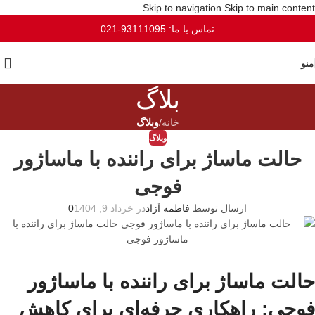
Skip to navigation
Skip to main content
تماس با ما: 93111095-021
منو
بلاگ
خانه
/
وبلاگ
وبلاگ
حالت ماساژ برای راننده با ماساژور
فوجی
ارسال توسط
فاطمه آزاد
در خرداد 9, 1404
0
حالت ماساژ برای راننده با ماساژور
فوجی: راهکاری حرفه‌ای برای کاهش