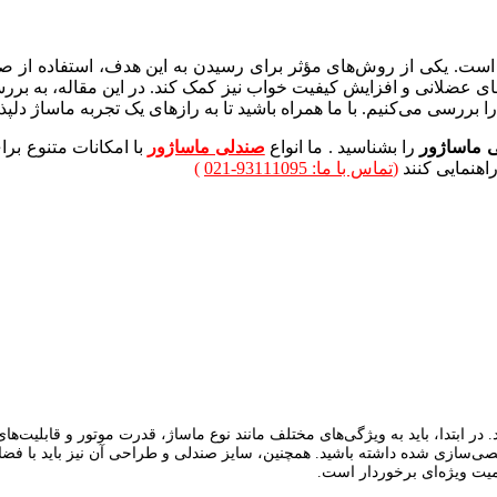
است. یکی از روش‌های مؤثر برای رسیدن به این هدف، استفاده از ص
ی عضلانی و افزایش کیفیت خواب نیز کمک کند. در این مقاله، به بررسی
بررسی می‌کنیم. با ما همراه باشید تا به رازهای یک تجربه ماساژ دلپذیر
لی ماساژور
را بشناسید . ما انواع
صندلی ماساژور
با امکانات متنوع برا
اهنمایی کنند
(
تماس با ما: 93111095-021
)
در ابتدا، باید به ویژگی‌های مختلف مانند نوع ماساژ، قدرت موتور و قابلیت‌های
خصی‌سازی شده داشته باشید. همچنین، سایز صندلی و طراحی آن نیز باید با فضای
اهمیت ویژه‌ای برخوردار است.