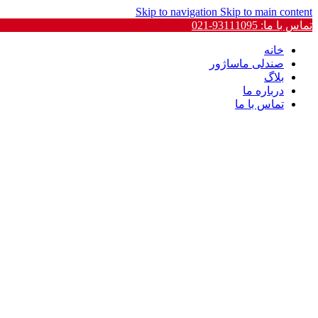
Skip to navigation
Skip to main content
تماس با ما: 93111095-021
خانه
صندلی ماساژور
بلاگ
درباره ما
تماس با ما