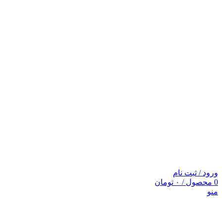
ورود / ثبت نام
0
محصول
/
۰
تومان
منو