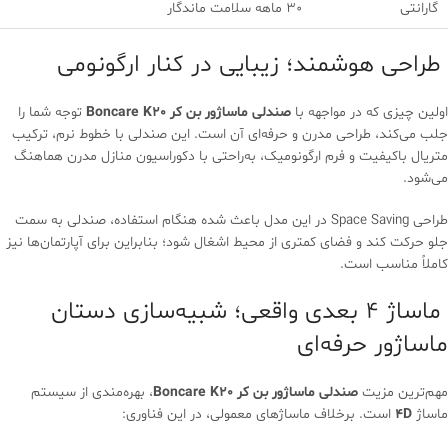
گارانتی
30 ماهه سلامت ماندگار
طراحی هوشمند؛ زیبایی در کنار ارگونومی
اولین چیزی که در مواجهه با
صندلی ماساژور بن کر Boncare K20
توجه شما را
جلب می‌کند، طراحی مدرن و حرفه‌ای آن است. این صندلی با خطوط نرم، ترکیب
متریال باکیفیت و فرم ارگونومیک، به‌راحتی با دکوراسیون منازل مدرن هماهنگ
می‌شود.
طراحی Space Saving در این مدل باعث شده هنگام استفاده، صندلی به سمت
جلو حرکت کند و فضای کمتری از محیط اشغال شود؛ بنابراین برای آپارتمان‌ها نیز
کاملاً مناسب است.
ماساژ 4 بعدی واقعی؛ شبیه‌سازی دستان
ماساژور حرفه‌ای
مهم‌ترین مزیت
صندلی ماساژور بن کر Boncare K20
، بهره‌مندی از سیستم
ماساژ
4D
است. برخلاف ماساژهای معمولی، در این فناوری: