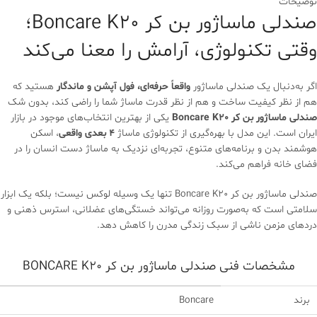
توضیحات
صندلی ماساژور بن کر Boncare K20؛
وقتی تکنولوژی، آرامش را معنا می‌کند
اگر به‌دنبال یک صندلی ماساژور
واقعاً حرفه‌ای، فول آپشن و ماندگار
هستید که
هم از نظر کیفیت ساخت و هم از نظر قدرت ماساژ شما را راضی کند، بدون شک
صندلی ماساژور بن کر Boncare K20
یکی از بهترین انتخاب‌های موجود در بازار
ایران است. این مدل با بهره‌گیری از تکنولوژی ماساژ
4 بعدی واقعی
، اسکن
هوشمند بدن و برنامه‌های متنوع، تجربه‌ای نزدیک به ماساژ دست انسان را در
فضای خانه فراهم می‌کند.
صندلی ماساژور بن کر Boncare K20 تنها یک وسیله لوکس نیست؛ بلکه یک ابزار
سلامتی است که به‌صورت روزانه می‌تواند خستگی‌های عضلانی، استرس ذهنی و
دردهای مزمن ناشی از سبک زندگی مدرن را کاهش دهد.
مشخصات فنی صندلی ماساژور بن کر BONCARE K20
برند
Boncare