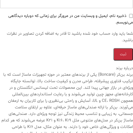
ذخیره نام، ایمیل و وبسایت من در مرورگر برای زمانی که دوباره دیدگاهی
می‌نویسم.
شما باید وارد حساب خود شده باشید تا قادر به اضافه کردن تصاویر در نظرات
باشید.
درباره برند
برند بن‌کر (Boncare) یکی از برندهای معتبر در حوزه تجهیزات ماساژ است که با
ترکیب فناوری پیشرفته، طراحی مدرن و کیفیت ساخت بالا، توانسته جایگاه
ویژه‌ای در بازار جهانی پیدا کند. این محصولات تحت لیسانس انگلستان و در
کارخانه‌های مجهز چین تولید می‌شوند و با رعایت استانداردهای بین‌المللی
همچون CE، ROSH و UL، آسایش و راحتی بی‌نظیری را برای کاربران به ارمغان
می‌آورند. بن‌کر با ارائه صندلی‌های ماساژ حرفه‌ای، علاوه بر ارتقای سلامت
جسمانی، به زیبایی و تناسب محیط زندگی نیز توجه ویژه‌ای دارد. صندلی‌های
ماساژ بن‌کر در مدل‌های متنوعی مثل K16، K19 و K21 عرضه می‌شوند که هر کدام
امکانات و ویژگی‌های خاص خود را دارند. به عنوان مثال، مدل K16 با طراحی