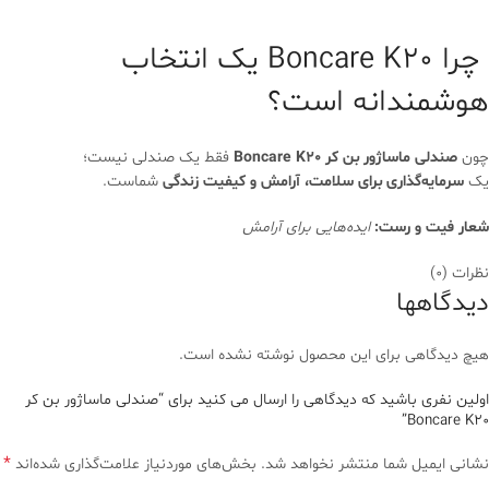
چرا Boncare K20 یک انتخاب
هوشمندانه است؟
چون
صندلی ماساژور بن کر Boncare K20
فقط یک صندلی نیست؛
یک
سرمایه‌گذاری برای سلامت، آرامش و کیفیت زندگی
شماست.
شعار فیت و رست:
ایده‌هایی برای آرامش
نظرات (0)
دیدگاهها
هیچ دیدگاهی برای این محصول نوشته نشده است.
اولین نفری باشید که دیدگاهی را ارسال می کنید برای “صندلی ماساژور بن کر
Boncare K20”
*
نشانی ایمیل شما منتشر نخواهد شد.
بخش‌های موردنیاز علامت‌گذاری شده‌اند