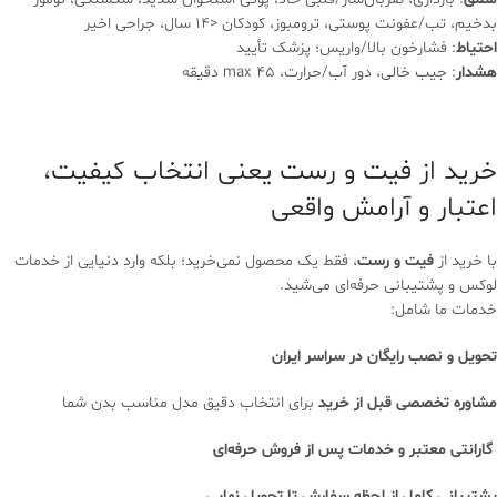
بدخیم، تب/عفونت پوستی، ترومبوز، کودکان <14 سال، جراحی اخیر
احتیاط
: فشارخون بالا/واریس؛ پزشک تأیید
هشدار
: جیب خالی، دور آب/حرارت، max 45 دقیقه
خرید از فیت و رست یعنی انتخاب کیفیت،
اعتبار و آرامش واقعی
با خرید از
فیت و رست
، فقط یک محصول نمی‌خرید؛ بلکه وارد دنیایی از خدمات
لوکس و پشتیبانی حرفه‌ای می‌شید.
خدمات ما شامل:
تحویل و نصب رایگان در سراسر ایران
مشاوره تخصصی قبل از خرید
برای انتخاب دقیق مدل مناسب بدن شما
گارانتی معتبر و خدمات پس از فروش حرفه‌ای
پشتیبانی کامل از لحظه سفارش تا تحویل نهایی