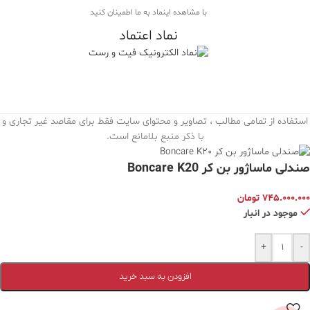
با مشاهده اینماد به ما اطمینان کنید
نماد اعتماد
استفاده از تمامی مطالب ، تصاویر و محتوای سايت فقط برای مقاصد غیر تجاری و
با ذکر منبع بلامانع است.
صندلی ماساژور بن کر Boncare K20
۷۴۵.۰۰۰.۰۰۰
تومان
موجود در انبار
+
-
افزودن به سبد خرید