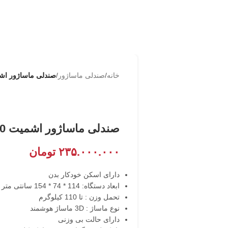
خانه
/
صندلی ماساژور
/
صندلی ماساژور اشمیت  YT7500
صندلی ماساژور اشمیت Schmitt YT7500
۲۳۵.۰۰۰.۰۰۰
تومان
دارای اسکن خودکار بدن
ابعاد دستگاه: 114 * 74 * 154 سانتی متر
تحمل وزن : تا 110 کیلوگرم
نوع ماساژ : 3D ماساژ هوشمند
دارای حالت بی وزنی