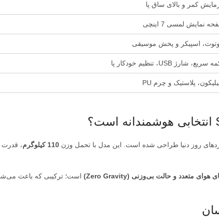
مایش کمر و بالای ساق پا
ه نمایش لمسی 7 اینچی
وتوث، اسپیکر و پخش موسیقی
 سریع، شارژ USB، تنظیم خودکار پا
لیکون، پلاستیک و چرم PU
110 کیلوگرم
، قدرت
است؛ ترکیبی که باعث می‌شود