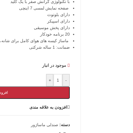
با تکنولوژی گرانش صفر با یک کلید
صفحه نمایش لمسی 7 اینچی
دارای بلوتوث
دارای اسپیکر
دارای پخش موسیقی
20 برنامه خودکار
ماساژ کیسه های هوای کامل برای شانه، تک
ضمانت: 1 ساله شرکتی
موجود در انبار
+
-
افزود
افزودن به علاقه مندی
دسته:
صندلی ماساژور