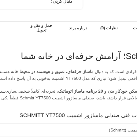
دنبال کردن:
حمل و نقل و
ت
نظرات (0)
درباره برند
تحویل
ماساژ حرفه‌ای، عمیق و هوشمند در محیط خانه
هستند.
شود؛ نیازی که مدل YT7500 اشمیت به‌خوبی به آن پاسخ داده است.
کن خودکار بدن
و
20 برنامه ماساژ اتوماتیک
، تجربه‌ای کاملاً شخصی‌سازی‌شده 
ماساژور اشمیت Schmitt YT7500 قطعاً یکی از بهترین انتخاب‌هاست.
ی صندلی ماساژور اشمیت SCHMITT YT7500
ت (Schmitt)