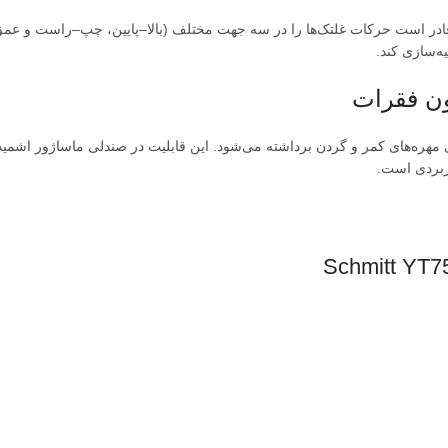
در است حرکات غلتک‌ها را در سه جهت مختلف (بالا–پایین، چپ–راست و عمق)
ه‌سازی کند.
مر و گردن برداشته می‌شود. این قابلیت در صندلی ماساژور اشمیت Schmitt YT7500 تنها 
ربردی است.