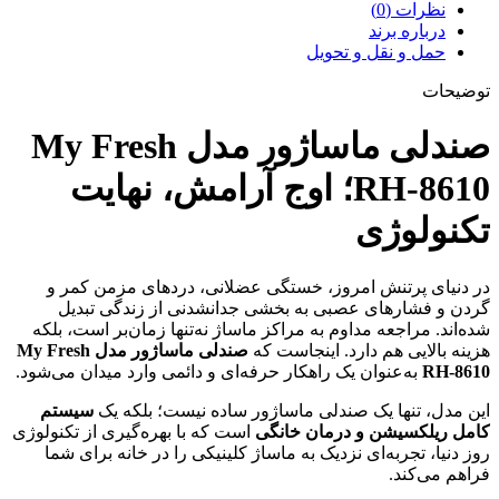
نظرات (0)
درباره برند
حمل و نقل و تحویل
توضیحات
صندلی ماساژور مدل My Fresh
RH-8610؛ اوج آرامش، نهایت
تکنولوژی
در دنیای پرتنش امروز، خستگی عضلانی، دردهای مزمن کمر و
گردن و فشارهای عصبی به بخشی جدانشدنی از زندگی تبدیل
شده‌اند. مراجعه مداوم به مراکز ماساژ نه‌تنها زمان‌بر است، بلکه
هزینه بالایی هم دارد. اینجاست که
صندلی ماساژور مدل My Fresh
RH-8610
به‌عنوان یک راهکار حرفه‌ای و دائمی وارد میدان می‌شود.
این مدل، تنها یک صندلی ماساژور ساده نیست؛ بلکه یک
سیستم
کامل ریلکسیشن و درمان خانگی
است که با بهره‌گیری از تکنولوژی
روز دنیا، تجربه‌ای نزدیک به ماساژ کلینیکی را در خانه برای شما
فراهم می‌کند.