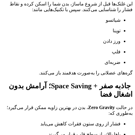
این غلتک‌ها قبل از شروع ماساژ، بدن شما را اسکن کرده و نقاط
فشار را شناسایی می‌کنند. سپس با تکنیک‌هایی مانند:
شیاتسو
توینا
ورز دادن
فلپ
ضربه‌ای
گره‌های عضلانی را به‌صورت هدفمند باز می‌کنند.
جاذبه صفر + Space Saving؛ آرامش بدون
اشغال فضا
در حالت
Zero Gravity
، بدن در بهترین زاویه ممکن قرار می‌گیرد؛
به‌طوری که:
فشار از روی ستون فقرات کاهش می‌یابد
پاها بالاتر از سطح قلب قرار می‌گیرند