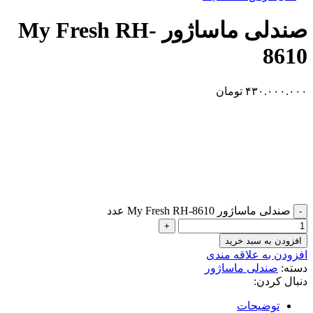
صندلی ماساژور My Fresh RH-
8610
۴۳۰.۰۰۰.۰۰۰
تومان
صندلی ماساژور My Fresh RH-8610 عدد
-
+
افزودن به سبد خرید
افزودن به علاقه مندی
دسته:
صندلی ماساژور
دنبال کردن:
توضیحات