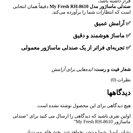
قرار داشته باشد،
صندلی ماساژور مدل My Fresh RH-8610
دقیقاً همان انتخابی
است که انتظارات شما را برآورده می‌کند.
✅ آرامش عمیق
✅ ماساژ هوشمند و دقیق
✅ تجربه‌ای فراتر از یک صندلی ماساژور معمولی
شعار فیت و رست:
ایده‌هایی برای آرامش
نظرات (0)
دیدگاهها
هیچ دیدگاهی برای این محصول نوشته نشده است.
اولین نفری باشید که دیدگاهی را ارسال می کنید برای “صندلی
ماساژور My Fresh RH-8610”
نشانی ایمیل شما منتشر نخواهد شد.
بخش‌های موردنیاز