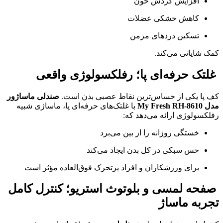
افزایش گردش خون
کاهش خشکی عضلات
تسکین دردهای مزمن
کمک شایانی می‌کند.
غلتک حرفه‌ای پا؛ رفلکسولوژی واقعی
کف پا یکی از حساس‌ترین نقاط عصبی بدن است.
صندلی ماساژور
مدل My Fresh RH-8610
با غلتک‌های حرفه‌ای پا، ماساژی شبیه
رفلکسولوژی ارائه می‌دهد که:
خستگی روزانه را از بین می‌برد
حس سبکی در کل بدن ایجاد می‌کند
برای ورزشکاران و افراد پرتحرک فوق‌العاده مؤثر است
صفحه لمسی و بلوتوث استریو؛ کنترل کامل
تجربه ماساژ