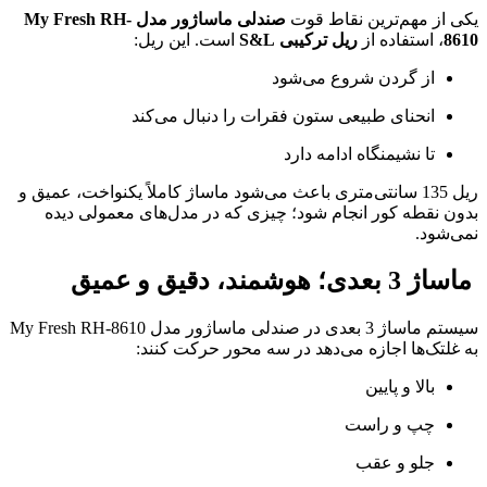
یکی از مهم‌ترین نقاط قوت
صندلی ماساژور مدل My Fresh RH-
8610
، استفاده از
ریل ترکیبی S&L
است. این ریل:
از گردن شروع می‌شود
انحنای طبیعی ستون فقرات را دنبال می‌کند
تا نشیمنگاه ادامه دارد
ریل 135 سانتی‌متری باعث می‌شود ماساژ کاملاً یکنواخت، عمیق و
بدون نقطه کور انجام شود؛ چیزی که در مدل‌های معمولی دیده
نمی‌شود.
ماساژ 3 بعدی؛ هوشمند، دقیق و عمیق
سیستم ماساژ 3 بعدی در صندلی ماساژور مدل My Fresh RH-8610
به غلتک‌ها اجازه می‌دهد در سه محور حرکت کنند:
بالا و پایین
چپ و راست
جلو و عقب