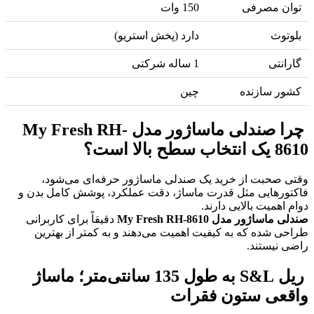
توان مصرفی
150 وات
بلوتوث
دارد (پخش استریو)
گارانتی
1 ساله شرکتی
کشور سازنده
چین
چرا صندلی ماساژور مدل My Fresh RH-
8610 یک انتخاب سطح بالا است؟
وقتی صحبت از خرید یک صندلی ماساژور حرفه‌ای می‌شود،
فاکتورهایی مثل قدرت ماساژ، دقت عملکرد، پوشش کامل بدن و
دوام اهمیت بالایی دارند.
صندلی ماساژور مدل My Fresh RH-8610
دقیقاً برای کاربرانی
طراحی شده که به کیفیت اهمیت می‌دهند و به کمتر از بهترین
راضی نیستند.
ریل S&L به طول 135 سانتی‌متر؛ ماساژ
واقعی ستون فقرات