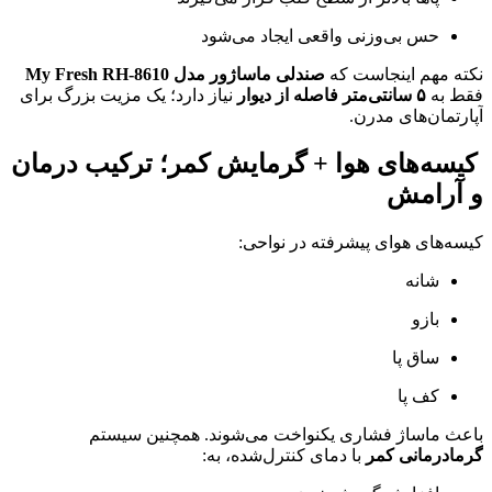
حس بی‌وزنی واقعی ایجاد می‌شود
نکته مهم اینجاست که
صندلی ماساژور مدل My Fresh RH-8610
فقط به
۵ سانتی‌متر فاصله از دیوار
نیاز دارد؛ یک مزیت بزرگ برای
آپارتمان‌های مدرن.
کیسه‌های هوا + گرمایش کمر؛ ترکیب درمان
و آرامش
کیسه‌های هوای پیشرفته در نواحی:
شانه
بازو
ساق پا
کف پا
باعث ماساژ فشاری یکنواخت می‌شوند. همچنین سیستم
گرما‌درمانی کمر
با دمای کنترل‌شده، به: