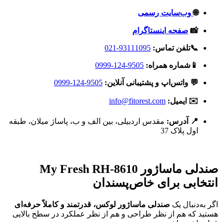
🌐
وب‌سایت رسمی
📸
صفحه اینستاگرام
📞تلفن تماس:
93111095-021
📱شماره همراه:
9505-124-0999
💬 واتس‌اپ و پشتیبانی آنلاین:
9505-124-0999
✉️ ایمیل:
info@fitorest.com
📍 آدرس:
مقدس اردبیلی، بین الف و ب، پاساژ میلان، طبقه
اول پلاک 37
صندلی ماساژور My Fresh RH-8610
انتخابی برای خاص‌پسندان
اگر به‌دنبال یک
صندلی ماساژور لوکس، قدرتمند و کاملاً حرفه‌ای
هستید که هم از نظر طراحی و هم از نظر عملکرد در سطح بالایی