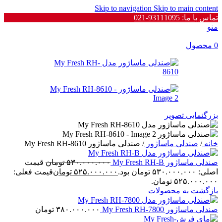
Skip to navigation
Skip to main content
تماس با ما: 93111095-021
منو
0
محصول
بزرگنمایی تصویر
خانه
/
صندلی ماساژور
/
صندلی ماساژور My Fresh RH-8610
صندلی ماساژور My Fresh RH-B
۵۳۰.۰۰۰.۰۰۰
تومان
قیمت
اصلی: ۵۳۰.۰۰۰.۰۰۰ تومان بود.
۵۲۵.۰۰۰.۰۰۰
تومان
قیمت فعلی:
۵۲۵.۰۰۰.۰۰۰ تومان.
بازگشت به محصولات
صندلی ماساژور My Fresh RH-7800
۳۸۰.۰۰۰.۰۰۰
تومان