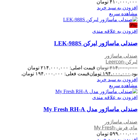
۴۱۰.۰۰۰.۰۰۰
تومان
افزودن به سبد خرید
مشاهده سریع
-9%
افزودن به علاقه مندی
صندلی ماساژور لیرکن LEK-988S
صندلی ماساژور
لیرکن-Leercon
۲۱۴.۰۰۰.۰۰۰
تومان
قیمت اصلی: ۲۱۴.۰۰۰.۰۰۰ تومان
بود.
۱۹۴.۰۰۰.۰۰۰
تومان
قیمت فعلی: ۱۹۴.۰۰۰.۰۰۰ تومان.
افزودن به سبد خرید
مشاهده سریع
افزودن به علاقه مندی
صندلی ماساژور مدل My Fresh RH-A
صندلی ماساژور
مای فرش-My Fresh
۵۹۹.۰۰۰.۰۰۰
تومان
افزودن به سبد خرید