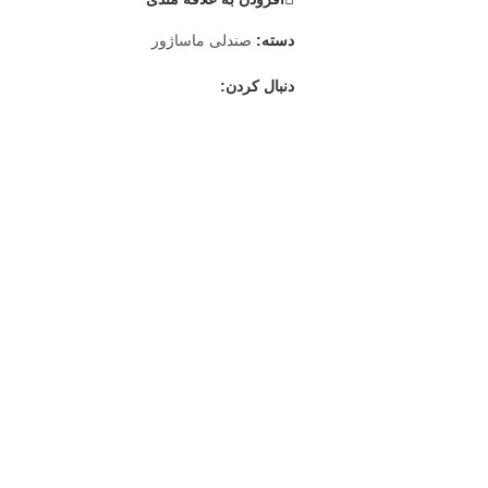
دسته:
صندلی ماساژور
دنبال کردن: