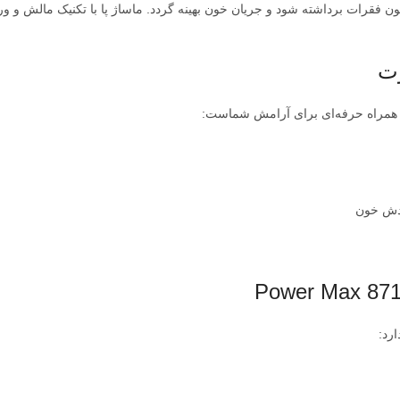
وت
 همراه حرفه‌ای برای آرامش شماست:
ردش خون
رد: