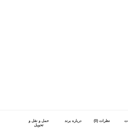
ت
نظرات (0)
درباره برند
حمل و نقل و
تحویل