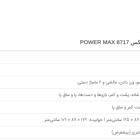
POWER
 دادن، مالشی و 6 ماساژ دستی
انه، پشت و کمر، بازوها و دست‌ها، پا و ساق پا
ت کمر و ساق پا
تری (پیشفرض)