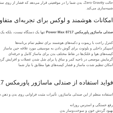
شبیه‌سازی می‌کند.
امکانات هوشمند و لوکس برای تجربه‌ای متفا
صندلی ماساژور پاورمکس Power Max 8717
تنها یک دستگاه نیست، بلکه یک
کنترل راحت با ریموت و دکمه‌های هوشمند برای تنظیم تمام برنامه‌ها
اسپیکر داخلی و بلوتوث برای گوش دادن به موسیقی مورد علاقه حین ماساژ
کیسه‌های هوا و غلتک‌ها در نقاط مختلف بدن برای ماساژ کامل و حرفه‌ای
گرمایش موضعی در ناحیه کمر و ساق پا برای شل شدن عضلات و افزایش گ
امکان تنظیم شدت ماساژ و فشار کیسه‌های هوا مطابق با نیاز شما
فواید استفاده از صندلی ماساژور پاورمکس Power Max 8717
استفاده منظم از این صندلی ماساژور، تأثیرات مثبت فراوانی روی بدن و ذهن دا
رفع خستگی و استرس روزانه
بهبود گردش خون و سوخت‌وساز بدن