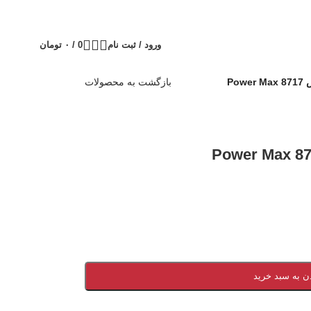
ورود / ثبت نام
0
/
۰
تومان
Po
بازگشت به محصولات
ن به سبد خرید