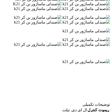
توضیحات تکمیلی
ریموت کنترل
ال ای دی
,
تبلت