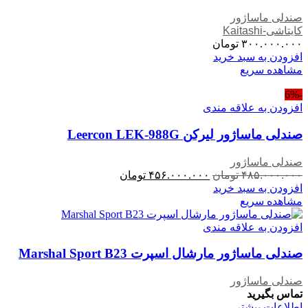
صندلی ماساژور
کایتاشی-Kaitashi
۳۰۰.۰۰۰.۰۰۰
تومان
افزودن به سبد خرید
مشاهده سریع
-6%
افزودن به علاقه مندی
صندلی ماساژور لیرکن Leercon LEK-988G
صندلی ماساژور
۴۸۵.۰۰۰.۰۰۰
تومان
۴۵۶.۰۰۰.۰۰۰
تومان
افزودن به سبد خرید
مشاهده سریع
افزودن به علاقه مندی
صندلی ماساژور مارشال اسپرت Marshal Sport B23
صندلی ماساژور
تماس بگیرید
اطلاعات بیشتر