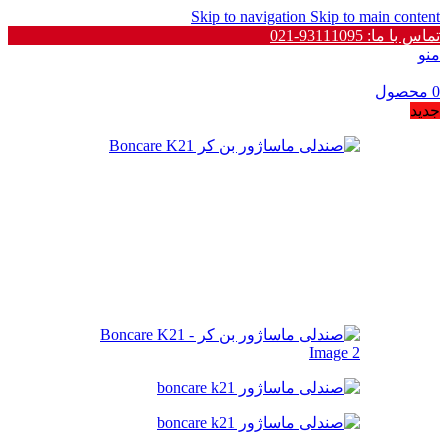
Skip to navigation
Skip to main content
تماس با ما: 93111095-021
منو
0
محصول
جدید