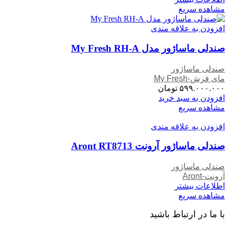
مشاهده سریع
افزودن به علاقه مندی
صندلی ماساژور مدل My Fresh RH-A
صندلی ماساژور
مای فرش-My Fresh
۵۹۹.۰۰۰.۰۰۰
تومان
افزودن به سبد خرید
مشاهده سریع
افزودن به علاقه مندی
صندلی ماساژور آرونت Aront RT8713
صندلی ماساژور
آرونت-Aront
اطلاعات بیشتر
مشاهده سریع
با ما در ارتباط باشید