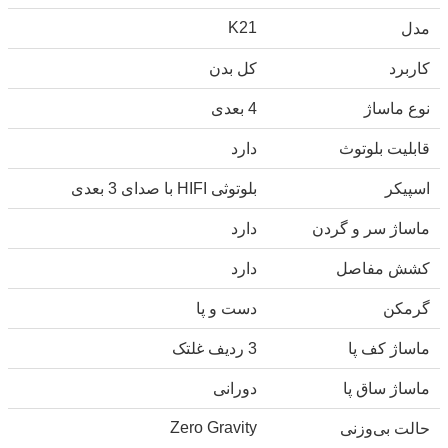
K21
مدل
کاربرد
کل بدن
نوع ماساژ
4 بعدی
قابلیت بلوتوث
دارد
اسپیکر
بلوتوثی HIFI با صدای 3 بعدی
ماساژ سر و گردن
دارد
کشش مفاصل
دارد
گرمکن
دست و پا
ماساژ کف پا
3 ردیف غلتک
ماساژ ساق پا
دورانی
Zero Gravity
حالت بی‌وزنی