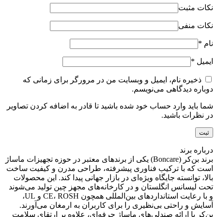
نکات مثبت
نکات منفی
نام
*
ایمیل
*
ذخیره نام، ایمیل و وبسایت من در مرورگر برای زمانی که
دوباره دیدگاهی می‌نویسم.
شما باید وارد حساب خود شده باشید تا قادر به اضافه کردن تصاویر
در نظرات باشید.
درباره برند
برند بن‌کر (Boncare) یکی از برندهای معتبر در حوزه تجهیزات ماساژ
است که با ترکیب فناوری پیشرفته، طراحی مدرن و کیفیت ساخت
بالا، توانسته جایگاه ویژه‌ای در بازار جهانی پیدا کند. این محصولات
تحت لیسانس انگلستان و در کارخانه‌های مجهز چین تولید می‌شوند
و با رعایت استانداردهای بین‌المللی همچون CE، ROSH و UL،
آسایش و راحتی بی‌نظیری را برای کاربران به ارمغان می‌آورند.
بن‌کر با ارائه صندلی‌های ماساژ حرفه‌ای، علاوه بر ارتقای سلامت