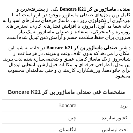
صندلی ماساژور بن کر Boncare K21
یکی از پیشرفته‌ترین و
کامل‌ترین مدل‌های صندلی ماساژور موجود در بازار است که با
بهره‌گیری از تکنولوژی روز دنیا، ماساژ حرفه‌ای سالن‌های اسپا را به
خانه شما می‌آورد. امروزه با افزایش فشارهای کاری، استرس‌های
روزمره و کم‌تحرکی، استفاده از صندلی ماساژور به یک نیاز
ضروری برای حفظ سلامت جسم و آرامش ذهن تبدیل شده است.
داشتن
صندلی ماساژور بن کر Boncare K21
در خانه، به شما این
امکان را می‌دهد که بدون اتلاف وقت و هزینه، در هر ساعت از
شبانه‌روز از یک ماساژ کامل، عمیق و شخصی‌سازی‌شده لذت ببرید.
این مدل با طراحی حرفه‌ای و امکانات فول آپشن، انتخابی ایده‌آل
برای خانواده‌ها، ورزشکاران، کارمندان و حتی سالمندان محسوب
می‌شود.
مشخصات فنی صندلی ماساژور بن کر Boncare K21
Boncare
برند
کشور سازنده
چین
تحت لیسانس
انگلستان