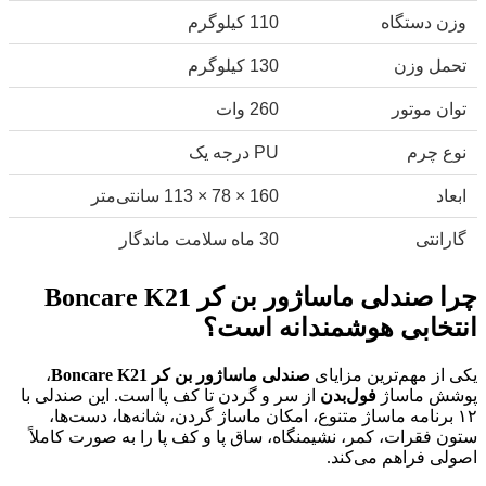
وزن دستگاه
110 کیلوگرم
تحمل وزن
130 کیلوگرم
توان موتور
260 وات
نوع چرم
PU درجه یک
ابعاد
160 × 78 × 113 سانتی‌متر
گارانتی
30 ماه سلامت ماندگار
چرا صندلی ماساژور بن کر Boncare K21
انتخابی هوشمندانه است؟
یکی از مهم‌ترین مزایای
صندلی ماساژور بن کر Boncare K21
،
پوشش ماساژ
فول‌بدن
از سر و گردن تا کف پا است. این صندلی با
۱۲ برنامه ماساژ متنوع، امکان ماساژ گردن، شانه‌ها، دست‌ها،
ستون فقرات، کمر، نشیمنگاه، ساق پا و کف پا را به صورت کاملاً
اصولی فراهم می‌کند.