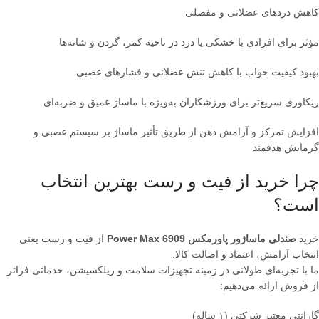
کاهش دردهای عضلانی و مفصلی
مؤثر برای افرادی با خشکی یا درد در ناحیه کمر، گردن و شانه‌ها
بهبود کیفیت خواب با کاهش تنش عضلانی و فشارهای عصبی
ریکاوری سریع‌تر برای ورزشکاران به‌ویژه با ماساژ عمیق و ضربه‌ای
افزایش تمرکز و آرامش ذهن از طریق تأثیر ماساژ بر سیستم عصبی و
گرمایش هدفمند
چرا خرید از فیت و رست بهترین انتخاب
است؟
خرید
صندلی ماساژور پاورمکس Power Max 6909
از فیت و رست یعنی
انتخاب آرامش، اعتماد و اصالت کالا.
ما با تجربه‌ای طولانی در زمینه تجهیزات سلامت و ریلکسیشن، خدماتی فراتر
از فروش ارائه می‌دهیم:
گارانتی معتبر شرکتی (۱ ساله)