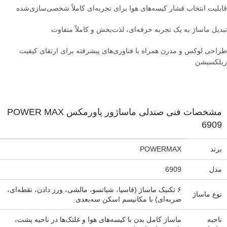
قابلیت انتخاب فشار کیسه‌های هوا برای تجربه‌ای کاملاً شخصی‌سازی‌شده
تبدیل ماساژ به یک تجربه حرفه‌ای، لذت‌بخش و کاملاً متفاوت
طراحی لوکس و مدرن همراه با فناوری‌های پیشرفته برای ارتقای کیفیت
ریلکسیشن
مشخصات فنی صندلی ماساژور پاورمکس POWER MAX
6909
برند
POWERMAX
مدل
6909
۶ تکنیک ماساژ (فاسیا، شیاتسو، مالشی، ورز دادن، نقطه‌ای،
نوع ماساژ
ضربه‌ای) با مکانیسم اسکن سه‌بعدی
ناحیه
ماساژ کامل بدن با کیسه‌های هوا و غلتک‌ها در ناحیه پشت،