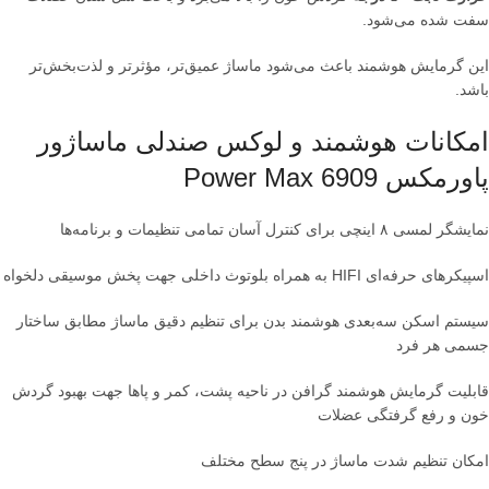
سفت شده می‌شود.
این گرمایش هوشمند باعث می‌شود ماساژ عمیق‌تر، مؤثرتر و لذت‌بخش‌تر
باشد.
امکانات هوشمند و لوکس صندلی ماساژور
پاورمکس Power Max 6909
نمایشگر لمسی ۸ اینچی برای کنترل آسان تمامی تنظیمات و برنامه‌ها
اسپیکرهای حرفه‌ای HIFI به همراه بلوتوث داخلی جهت پخش موسیقی دلخواه
سیستم اسکن سه‌بعدی هوشمند بدن برای تنظیم دقیق ماساژ مطابق ساختار
جسمی هر فرد
قابلیت گرمایش هوشمند گرافن در ناحیه پشت، کمر و پاها جهت بهبود گردش
خون و رفع گرفتگی عضلات
امکان تنظیم شدت ماساژ در پنج سطح مختلف