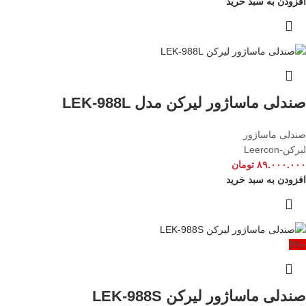
افزودن به سبد خرید
صندلی ماساژور لیرکن مدل LEK-988L
صندلی ماساژور
لیرکن-Leercon
۸۹.۰۰۰.۰۰۰
تومان
افزودن به سبد خرید
-9%
صندلی ماساژور لیرکن LEK-988S