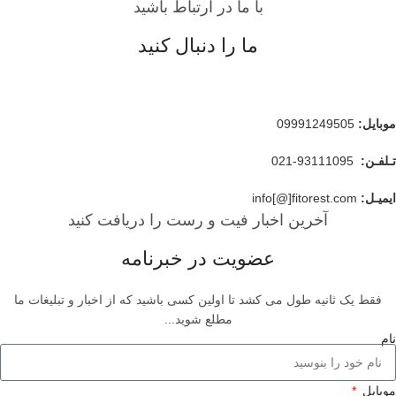
با ما در ارتباط باشید
ما را دنبال کنید
موبایل
:
09991249505
تـلفـن:
93111095-021
ایمیـل:
info[@]fitorest.com
آخرین اخبار فیت و رست را دریافت کنید
عضویت در خبرنامه
فقط یک ثانیه طول می کشد تا اولین کسی باشید که از اخبار و تبلیغات ما
مطلع شوید...
نام
موبایل