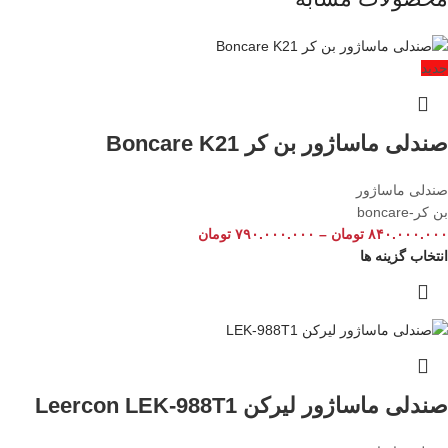
جدید
صندلی ماساژور بن کر Boncare K21
صندلی ماساژور
بن کر-boncare
۸۴۰.۰۰۰.۰۰۰
تومان
–
۷۹۰.۰۰۰.۰۰۰
تومان
انتخاب گزینه ها
صندلی ماساژور لیرکن Leercon LEK-988T1