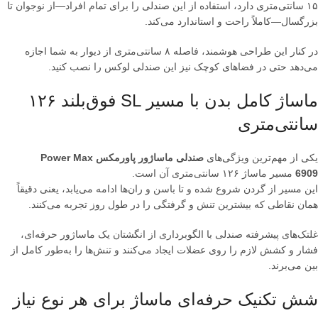
۱۵ سانتی‌متری دارد، استفاده از این صندلی را برای تمام افراد—از نوجوان تا
بزرگسال—کاملاً راحت و استاندارد می‌کند.
در کنار این طراحی هوشمند، فاصله ۸ سانتی‌متری از دیوار به شما اجازه
می‌دهد حتی در فضاهای کوچک نیز این صندلی لوکس را نصب کنید.
ماساژ کامل بدن با مسیر SL فوق‌بلند ۱۲۶
سانتی‌متری
یکی از مهم‌ترین ویژگی‌های
صندلی ماساژور پاورمکس Power Max
6909
مسیر ماساژ ۱۲۶ سانتی‌متری آن است.
این مسیر از گردن شروع شده و تا باسن و ران‌ها ادامه می‌یابد، یعنی دقیقاً
همان نقاطی که بیشترین تنش و گرفتگی را در طول روز تجربه می‌کنند.
غلتک‌های پیشرفته صندلی با الگوبرداری از انگشتان یک ماساژور حرفه‌ای،
فشار و کشش لازم را روی عضلات ایجاد می‌کنند و تنش‌ها را به‌طور کامل از
بین می‌برند.
شش تکنیک حرفه‌ای ماساژ برای هر نوع نیاز