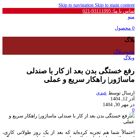
Skip to navigation
Skip to main content
تماس با ما: 93111095-021
منو
0
محصول
بلاگ
خانه
/
وبلاگ
وبلاگ
رفع خستگی بدن بعد از کار با صندلی
ماساژور| راهکار سریع و عملی
ارسال توسط
عبدی
آذر 12, 1404
در مهر 30, 1404
0
احتمالاً شما هم تجربه کرده‌اید که بعد از یک روز طولانی کاری،