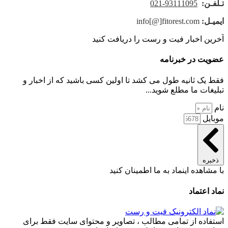
تـلفـن:
93111095-021
ایمیـل:
info[@]fitorest.com
آخرین اخبار فیت و رست را دریافت کنید
عضویت در خبرنامه
فقط یک ثانیه طول می کشد تا اولین کسی باشید که از اخبار و
تبلیغات ما مطلع شوید...
نام
موبایل
ذخیره
با مشاهده اینماد به ما اطمینان کنید
نماد اعتماد
استفاده از تمامی مطالب ، تصاویر و محتوای سايت فقط برای