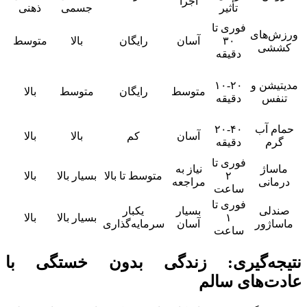
اجرا
تأثیر
جسمی
ذهنی
فوری تا
ورزش‌های
۳۰
آسان
رایگان
بالا
متوسط
کششی
دقیقه
مدیتیشن و
۱۰-۲۰
متوسط
رایگان
متوسط
بالا
تنفس
دقیقه
حمام آب
۲۰-۴۰
آسان
کم
بالا
بالا
گرم
دقیقه
فوری تا
ماساژ
نیاز به
۲
متوسط تا بالا
بسیار بالا
بالا
درمانی
مراجعه
ساعت
فوری تا
صندلی
بسیار
یکبار
۱
بسیار بالا
بالا
ماساژور
آسان
سرمایه‌گذاری
ساعت
نتیجه‌گیری: زندگی بدون خستگی با
عادت‌های سالم