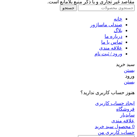
مقاصد غیر تجاری و با ذکر منبع بلامانع است.
جستجو
خانه
صندلی ماساژور
بلاگ
درباره ما
تماس با ما
علاقه مندی
ورود / ثبت نام
سبد خرید
بستن
ورود
بستن
هنوز حساب کاربری ندارید؟
ایجاد حساب کاربری
فروشگاه
سایدبار
علاقه مندی
0
محصول
سبد خرید
حساب کاربری من