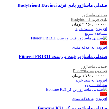
صندلی ماساژور بادی فرند Bodyfriend Davinci
صندلی ماساژور
بادی فرند- Bodyfriend
۲.۴۵۰.۰۰۰.۰۰۰
تومان
افزودن به سبد خرید
مشاهده سریع
جدید
افزودن به علاقه مندی
صندلی ماساژور فیت و رست Fitorest FR1311
صندلی ماساژور
فیت و رست-Fitorest
۱.۷۸۰.۰۰۰.۰۰۰
تومان
افزودن به سبد خرید
مشاهده سریع
جدید
افزودن به علاقه مندی
صندلی ماساژور بن کر Boncare K21