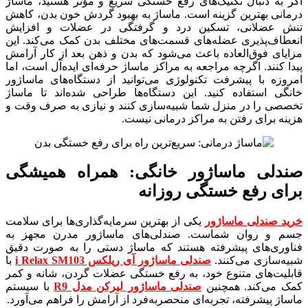
اگر به دنبال تکنیک‌های رفع خستگی سریع و مؤثر هستید، ماساژ
درمانی بهترین گزینه است. ماساژ به بهبود گردش خون بدن، کاهش
تنش عضلانی، تسکین درد و گرفتگی در عضلات و افزایش
انعطاف‌پذیری عضله‌های قسمت‌های مختلف بدن کمک می‌کند. این
مزایای فوق‌العاده باعث می‌شود که بدن و ذهن بعد از کار آرامش
پیدا کنند. اگرچه مراجعه به مراکز ماساژ حرفه‌ای ایده‌آل است، اما
امروزه با پیشرفت تکنولوژی می‌توانید از دستگاه‌های ماساژور
خانگی استفاده کنید. این دستگاه‌ها طراحی شده‌اند تا ماساژ
تخصصی را در منزل شما شبیه‌سازی کنند و نیازی به صرف وقت و
هزینه برای رفتن به مراکز درمانی نیست.
صندلی ماساژور خانگی: همراه همیشگی
برای رفع خستگی روزانه
خرید صندلی ماساژور
یکی از بهترین سرمایه‌گذاری‌ها برای سلامت
جسم و روان شماست. صندلی‌های ماساژور مدرن مجهز به
فناوری‌های پیشرفته هستند که ماساژ دستی را به صورت دقیق
شبیه‌سازی می‌کنند.
صندلی ماساژور آی ریلکس i Relax SM103
با
قابلیت‌های متنوع خود، به رفع خستگی عضلات گردن، شانه و کمر
کمک می‌کند. همچنین
صندلی ماساژور لیرکن مدل R9
با سیستم
ماساژ پیشرفته، تجربه‌ای منحصربه‌فرد از آرامش را فراهم می‌آورد.