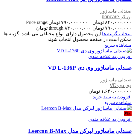
صندلی ماساژور
بن کر-boncare
۸۴۰.۰۰۰.۰۰۰
تومان
–
۷۹۰.۰۰۰.۰۰۰
تومان
Price range:
۷۹۰.۰۰۰.۰۰۰ تومان through ۸۴۰.۰۰۰.۰۰۰ تومان
انتخاب گزینه ها
این محصول دارای انواع مختلفی می باشد. گزینه ها
ممکن است در صفحه محصول انتخاب شوند
مشاهده سریع
افزودن به علاقه مندی
صندلی ماساژور وی دی VD L-136P
صندلی ماساژور
وی دی-VD
۱.۶۴۰.۰۰۰.۰۰۰
تومان
افزودن به سبد خرید
مشاهده سریع
-2%
افزودن به علاقه مندی
صندلی ماساژور لیرکن مدل Leercon B-Max