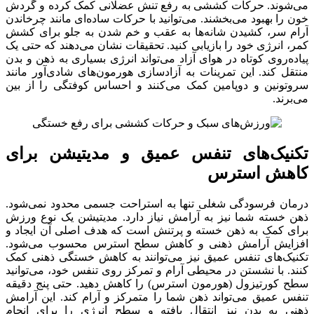
می‌شوند. حرکات کششی به رفع تنش عضلانی کمک کرده و گردش
خون را بهبود می‌بخشند. می‌توانید با حرکات ساده‌ای مانند چرخاندن
آرام سر، کشیدن شانه‌ها به عقب و خم شدن به جلو برای کشش
کمر، انرژی خود را بازیابی کنید. تحقیقات نشان می‌دهند که حتی یک
پیاده‌روی کوتاه در هوای آزاد می‌تواند انرژی بسیاری به ذهن و بدن
منتقل کند. این تمرینات به آزادسازی هورمون‌های شادی‌آور مانند
سروتونین و دوپامین کمک می‌کنند و احساس کوفتگی را از بین
می‌برند.
تکنیک‌های تنفس عمیق و مدیتیشن برای
کاهش استرس
درمان فرسودگی شغلی تنها به استراحت جسمی محدود نمی‌شود.
ذهن خسته شما نیز به آرامش نیاز دارد. مدیتیشن یک نوع ورزش
برای کمک به ذهن خسته و پرتنش است که هدف اصلی آن ایجاد و
افزایش آرامش ذهنی و کاهش سطح استرس محسوب می‌شود.
تکنیک‌های تنفس عمیق نیز می‌توانند به کاهش خستگی ذهنی کمک
کنند. با نشستن در محیطی آرام و تمرکز روی تنفس خود، می‌توانید
سطح کورتیزول (هورمون استرس) را کاهش دهید. حتی پنج دقیقه
تنفس عمیق می‌تواند ذهن شما را متمرکز و آرام کند. این آرامش
ذهنی به بدن نیز انتقال یافته و سطح انرژی را برای انجام