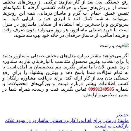
رفع خستگی بدن بعد از کار نیازمند ترکیبی از روش‌های مختلف
است. از ورزش‌های سبک و حرکات کششی گرفته تا تکنیک‌های
تنفس عمیق، حمام آب گرم و ماساژ درمانی، همه این روش‌ها
می‌توانند به شما کمک کنند تا انرژی خود را بازیابی کنید. اما
سریع‌ترین و راحت‌ترین راه، استفاده از صندلی ماساژور در منزل
است. با خرید صندلی ماساژور، هر روز می‌توانید بدون صرف وقت
و هزینه اضافی، از ماساژ حرفه‌ای در خانه خود بهره‌مند شوید.
اگر می‌خواهید بیشتر درباره مدل‌های مختلف صندلی ماساژور بدانید
یا برای انتخاب بهترین محصول متناسب با نیازهایتان نیاز به مشاوره
دارید، همین الان با ما تماس بگیرید. تیم متخصصان ما آماده است تا
به تمام سؤالات شما پاسخ دهد و بهترین پیشنهاد را برای رفع
خستگی بدن بعد از کار ارائه کند. برای دریافت مشاوره رایگان و
کسب اطلاعات بیشتر درباره قیمت و ویژگی‌های محصولات، با
شماره
09991249505
تماس بگیرید. فیت و رست، همراه شما در
مسیر سلامتی و آرامش.
جدیدتر
ماساژ درمانی برای ام اس | کاربرد صندلی ماساژور در بهبود علائم
بازگشت به لیست