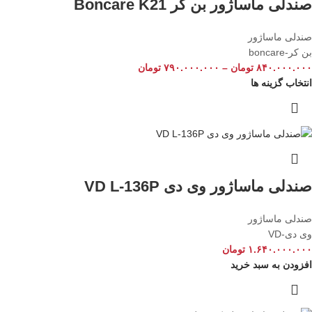
صندلی ماساژور بن کر Boncare K21
صندلی ماساژور
بن کر-boncare
۸۴۰.۰۰۰.۰۰۰
تومان
–
۷۹۰.۰۰۰.۰۰۰
تومان
انتخاب گزینه ها
صندلی ماساژور وی دی VD L-136P
صندلی ماساژور
وی دی-VD
۱.۶۴۰.۰۰۰.۰۰۰
تومان
افزودن به سبد خرید