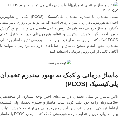
تنبلی تخمدان یا سندرم تخمدان پلی‌کیستیک (PCOS) یکی از شایع‌ترین
اختلالات هورمونی در زنان سن باروری است که می‌تواند بر باروری تاثیر منفی
بگذارد. ماساژ درمانی به‌عنوان یک روش مکمل طبیعی می‌تواند با بهبود گردش
خون ناحیه لگن، کاهش استرس و تنظیم هورمون‌های بدن به کنترل علائم
PCOS کمک کند. در این مقاله از فیت و رست به بررسی تاثیر ماساژ بر تنبلی
تخمدان، نحوه انجام صحیح ماساژ و احتیاط‌های لازم می‌پردازیم تا بتوانید با
آگاهی کامل از این روش درمانی استفاده کنید.
ماساژ درمانی و کمک به بهبود سندرم تخمدان
پلی‌کیستیک (PCOS)
تاثیر ماساژ بر تنبلی تخمدان در سال‌های اخیر توجه بسیاری از متخصصان
سلامت زنان را به خود جلب کرده است. ماساژ و سندرم تخمدان پلی کیستیک
ارتباط نزدیکی با هم دارند، زیرا این روش درمانی می‌تواند به کاهش التهاب،
بهبود جریان خون و تنظیم چرخه هورمونی کمک کند. درمان PCOS با ماساژ