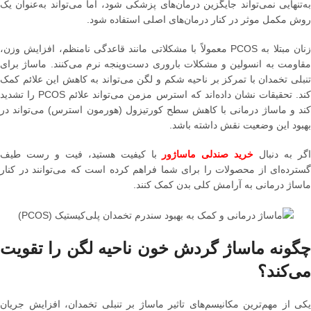
به‌تنهایی نمی‌تواند جایگزین درمان‌های پزشکی شود، اما می‌تواند به‌عنوان یک
روش مکمل موثر در کنار درمان‌های اصلی استفاده شود.
زنان مبتلا به PCOS معمولاً با مشکلاتی مانند قاعدگی نامنظم، افزایش وزن،
مقاومت به انسولین و مشکلات باروری دست‌وپنجه نرم می‌کنند. ماساژ برای
تنبلی تخمدان با تمرکز بر ناحیه شکم و لگن می‌تواند به کاهش این علائم کمک
کند. تحقیقات نشان داده‌اند که استرس مزمن می‌تواند علائم PCOS را تشدید
کند و ماساژ درمانی با کاهش سطح کورتیزول (هورمون استرس) می‌تواند در
بهبود این وضعیت نقش داشته باشد.
گر به دنبال
خرید صندلی ماساژور
با کیفیت هستید، فیت و رست طیف
گسترده‌ای از محصولات را برای شما فراهم کرده است که می‌توانند در کنار
ماساژ درمانی به آرامش کلی بدن کمک کنند.
چگونه ماساژ گردش خون ناحیه لگن را تقویت
می‌کند؟
یکی از مهم‌ترین مکانیسم‌های تاثیر ماساژ بر تنبلی تخمدان، افزایش جریان