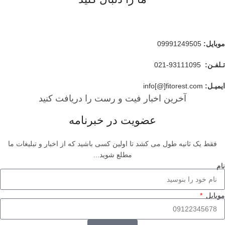
موبایل
:
09991249505
تـلفـن:
93111095-021
ایمیـل:
info[@]fitorest.com
آخرین اخبار فیت و رست را دریافت کنید
عضویت در خبرنامه
فقط یک ثانیه طول می کشد تا اولین کسی باشید که از اخبار و تبلیغات ما
مطلع شوید...
نام
موبایل