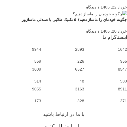
خرداد 22, 1405
۱ دیدگاه
چگونه خودمان را ماساژ دهیم؟ ۵ تکنیک طلایی با صندلی ماساژور
خرداد 20, 1405
۱ دیدگاه
اینستاگرام ما
9944
2893
1642
559
226
955
3609
6527
8547
514
48
539
9055
3163
8911
173
328
371
با ما در ارتباط باشید
ما را دنبال کنید