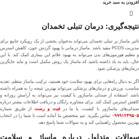
افزودن به سبد خرید
نتیجه‌گیری: درمان تنبلی تخمدان
تاثیر ماساژ بر تنبلی تخمدان می‌تواند به‌عنوان بخشی از یک رویکرد جامع برای
مدیریت PCOS مفید باشد. ماساژ درمانی با بهبود گردش خون، کاهش استرس
و تنظیم هورمون‌های بدن می‌تواند به بهبود علائم این بیماری کمک کند. با این
حال، باید به یاد داشته باشید که ماساژ یک روش مکمل است و نباید جایگزین
درمان‌های پزشکی شود.
اگر به دنبال راه‌هایی برای بهبود سلامت خود هستید، ترکیب ماساژ منظم، تغذیه
مناسب، ورزش و درمان‌های پزشکی می‌تواند بهترین نتیجه را به همراه داشته
باشد. استفاده از صندلی ماساژور با کیفیت نیز می‌تواند به آرامش روزانه و
کاهش استرس کمک کند. برای مشاوره رایگان و دریافت اطلاعات بیشتر درباره
ندلی‌های ماساژور با کیفیت، با ما در
فیت و رست
از طریق شماره
۰۹۹۹۱۲۴۹۵۰
تماس بگیرید. تیم متخصص ما آماده است تا شما را در انتخاب
بهترین محصول راهنمایی کند و به سوالات شما پاسخ دهد.
سوالات متداول درباره ماساژ و سلامت