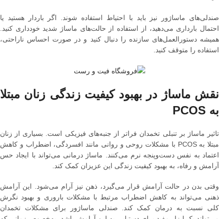
صندلی‌های ماساژور نیز باید با احتیاط استفاده شوند. اگر باردار هستید یا
احتمال بارداری می‌دهید، از استفاده از حالت‌های ماساژ شدید خودداری کنید.
همیشه دستورالعمل‌های سازنده را دنبال کنید و در صورت احساس ناراحتی،
استفاده را متوقف کنید.
نقش ماساژ در بهبود کیفیت زندگی زنان مبتلا
به PCOS
تاثیر ماساژ بر تنبلی تخمدان فراتر از جنبه‌های فیزیکی است. بسیاری از زنان
مبتلا به PCOS با مشکلات روحی و روانی مانند افسردگی، اضطراب و کاهش
اعتماد به نفس دست‌وپنجه نرم می‌کنند. ماساژ درمانی می‌تواند با ایجاد حس
آرامش و رفاه، به بهبود کیفیت زندگی این عزیزان کمک کند.
وقتی بدن در حالت آرامش قرار می‌گیرد، ذهن نیز آرام می‌شود. این آرامش
ذهنی می‌تواند به کاهش اضطراب مرتبط با مشکلات باروری و بهبود نگرش
کلی نسبت به درمان کمک کند. صندلی ماساژور برای مشکلات تخمدان
می‌تواند یک ابزار مفید برای دستیابی به این آرامش باشد، به‌خصوص زمانی که