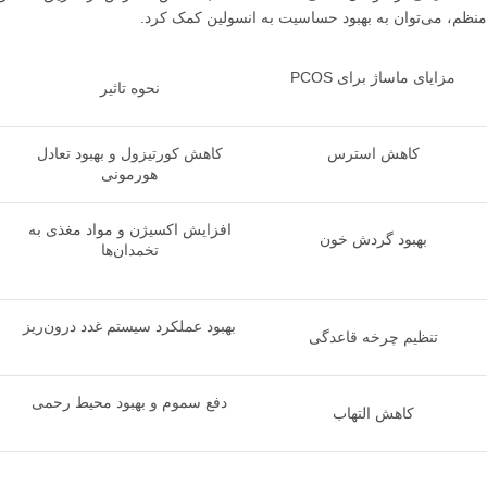
منظم، می‌توان به بهبود حساسیت به انسولین کمک کرد.
مزایای ماساژ برای PCOS
نحوه تاثیر
کاهش استرس
کاهش کورتیزول و بهبود تعادل
هورمونی
افزایش اکسیژن و مواد مغذی به
بهبود گردش خون
تخمدان‌ها
بهبود عملکرد سیستم غدد درون‌ریز
تنظیم چرخه قاعدگی
دفع سموم و بهبود محیط رحمی
کاهش التهاب