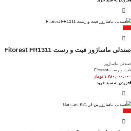
افزودن به سبد خرید
جدید
صندلی ماساژور فیت و رست Fitorest FR1311
صندلی ماساژور
فیت و رست-Fitorest
۱.۷۸۰.۰۰۰.۰۰۰
تومان
افزودن به سبد خرید
جدید