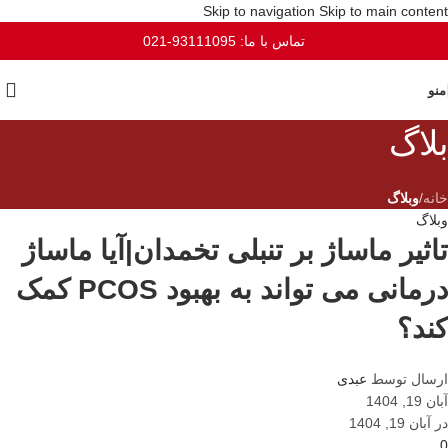
Skip to navigation
Skip to main content
تماس با ما: 93111095-021
منو
بلاگ
خانه
/
وبلاگ
وبلاگ
تاثیر ماساژ بر تنبلی تخمدان|آیا ماساژ
درمانی می تواند به بهبود PCOS کمک
کند؟
ارسال توسط
عبدی
آبان 19, 1404
در آبان 19, 1404
0