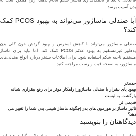
بدن آسیب برسد.
آیا صندلی ماساژور می‌تواند به بهبود PCOS کمک
کند؟
صندلی ماساژور می‌تواند با کاهش استرس و بهبود گردش خون کلی بدن
به‌طور غیرمستقیم به بهبود علائم PCOS کمک کند، اما نباید برای ماساژ
مستقیم ناحیه شکم استفاده شود. برای اطلاعات بیشتر درباره انواع صندلی‌های
ماساژور، به صفحه فیت و رست مراجعه کنید.
جدیدتر
بهبود پای بیقرار با صندلی ماساژور| راهکار موثر برای رفع بیقراری شبانه
بازگشت به لیست
قدیمی تر
تاثیر ماساژ بر هورمون های بدن|چگونه ماساژ شیمی بدن شما را تغییر می
دهد؟
دیدگاهتان را بنویسید
نشانی ایمیل شما منتشر نخواهد شد.
بخش‌های موردنیاز علامت‌گذاری شده‌اند